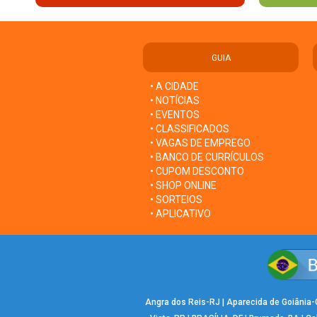
GUIA
• A CIDADE
• NOTÍCIAS
• EVENTOS
• CLASSIFICADOS
• VAGAS DE EMPREGO
• BANCO DE CURRÍCULOS
• CUPOM DESCONTO
• SHOP ONLINE
• SORTEIOS
• APLICATIVO
Angra dos Reis-RJ
|
Aparecida de Goiânia