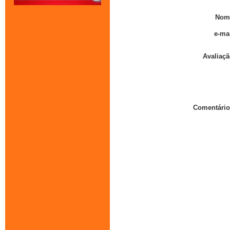
Nom
e-mai
Avaliaçã
Comentário