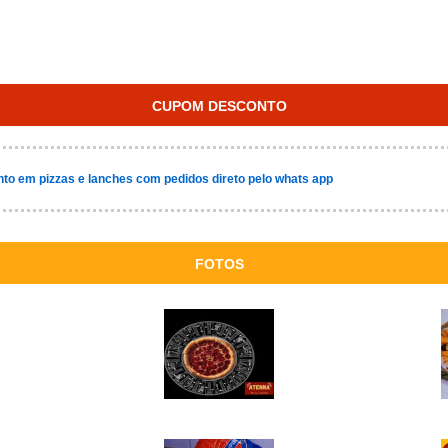
CUPOM DESCONTO
to em pizzas e lanches com pedidos direto pelo whats app
FOTOS