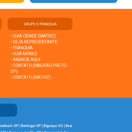
GRUPO E FRANQUIA
• GUIA CIDADE (MATRIZ)
• SEJA REPRESENTANTE
• FRANQUIA
• GUIA MOBILE
• ANUNCIE AQUI
• CONTATO (RIBEIRÃO PRETO-
SP)
• CONTATO (MATRIZ)
bedouro-SP
|
Bertioga-SP
|
Biguaçu-SC
|
Boa