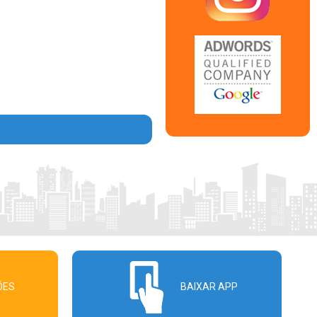
ÕES
BAIXAR APP