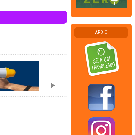
APOIO