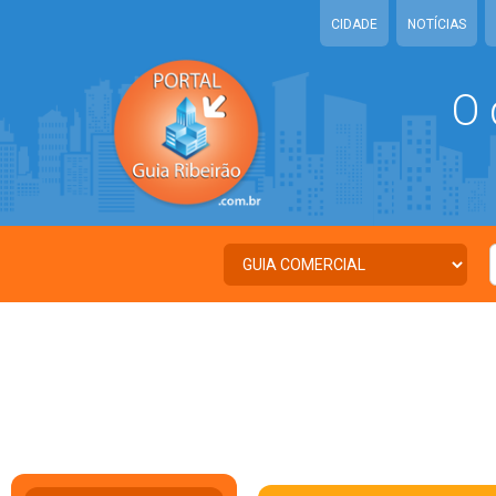
CIDADE
NOTÍCIAS
O 