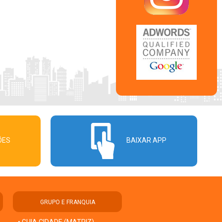
ÕES
BAIXAR APP
GRUPO E FRANQUIA