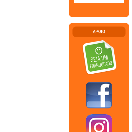
APOIO