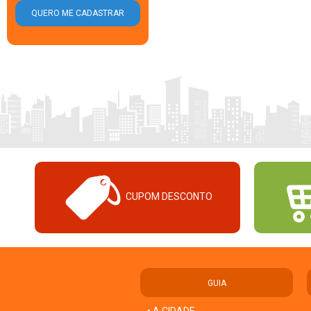
CUPOM DESCONTO
GUIA