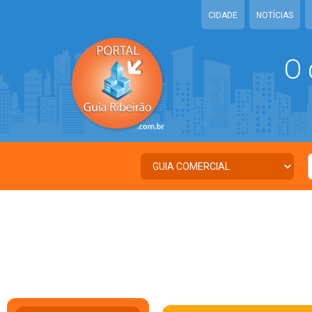
CIDADE
NOTÍCIAS
O 