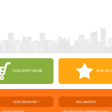
GUIA SHOP ONLINE
AVALIAÇ
QUER ANUNCIAR ?
MEU ANÚNCIO