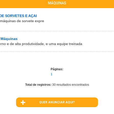
MÁQUINAS
DE SORVETES E AÇAI
 máquinas de sorvete expre
 Máquinas
no e de alta produtividade, e uma equipe treinada
Páginas:
1
Total de registros:
30 resultados encontrados
QUER ANUNCIAR AQUI?