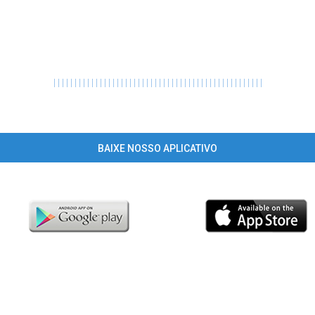
|
|
|
|
|
|
|
|
|
|
|
|
|
|
|
|
|
|
|
|
|
|
|
|
|
|
|
|
|
|
|
|
|
|
|
|
|
|
|
|
|
|
|
|
|
|
|
|
|
|
BAIXE NOSSO APLICATIVO