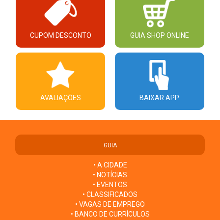
CUPOM DESCONTO
GUIA SHOP ONLINE
AVALIAÇÕES
BAIXAR APP
GUIA
• A CIDADE
• NOTÍCIAS
• EVENTOS
• CLASSIFICADOS
• VAGAS DE EMPREGO
• BANCO DE CURRÍCULOS