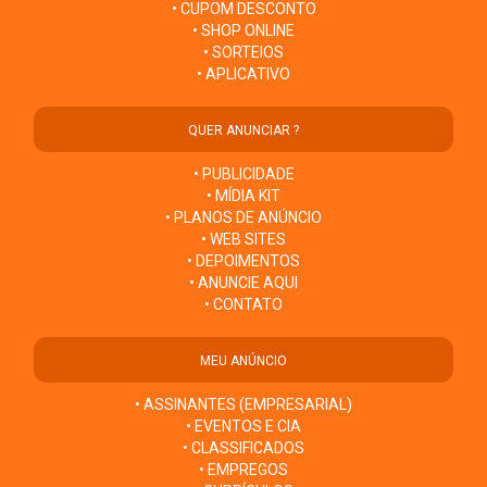
• CUPOM DESCONTO
• SHOP ONLINE
• SORTEIOS
• APLICATIVO
QUER ANUNCIAR ?
• PUBLICIDADE
• MÍDIA KIT
• PLANOS DE ANÚNCIO
• WEB SITES
• DEPOIMENTOS
• ANUNCIE AQUI
• CONTATO
MEU ANÚNCIO
• ASSINANTES (EMPRESARIAL)
• EVENTOS E CIA
• CLASSIFICADOS
• EMPREGOS