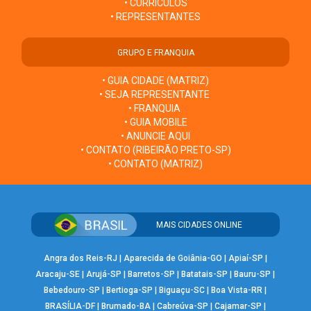
• CURRÍCULOS
• REPRESENTANTES
GRUPO E FRANQUIA
• GUIA CIDADE (MATRIZ)
• SEJA REPRESENTANTE
• FRANQUIA
• GUIA MOBILE
• ANUNCIE AQUI
• CONTATO (RIBEIRÃO PRETO-SP)
• CONTATO (MATRIZ)
MAIS CIDADES ONLINE
Angra dos Reis-RJ
|
Aparecida de Goiânia-GO
|
Apiaí-SP
|
Aracaju-SE
|
Arujá-SP
|
Barretos-SP
|
Batatais-SP
|
Bauru-SP
|
Bebedouro-SP
|
Bertioga-SP
|
Biguaçu-SC
|
Boa Vista-RR
|
BRASÍLIA-DF
|
Brumado-BA
|
Cabreúva-SP
|
Cajamar-SP
|