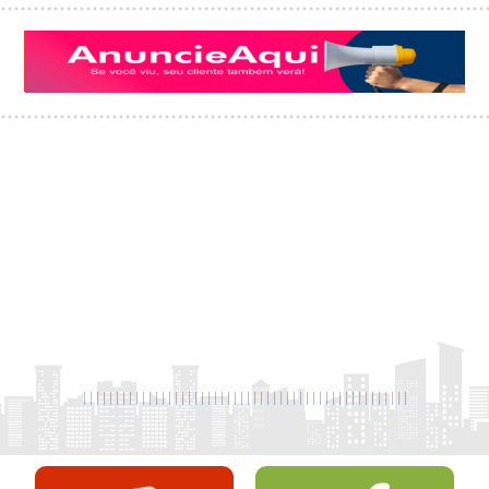
|
|
|
|
|
|
|
|
|
|
|
|
|
|
|
|
|
|
|
|
|
|
|
|
|
|
|
|
|
|
|
|
|
|
|
|
|
|
|
|
|
|
|
|
|
|
|
|
|
|