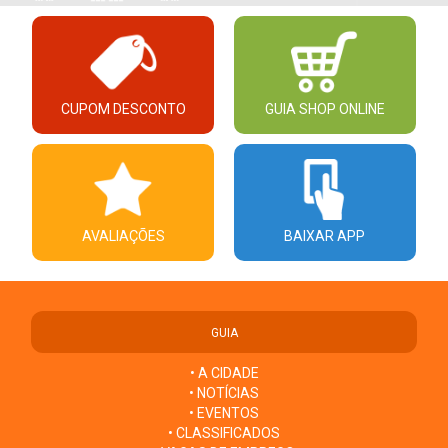
CUPOM DESCONTO
GUIA SHOP ONLINE
AVALIAÇÕES
BAIXAR APP
GUIA
• A CIDADE
• NOTÍCIAS
• EVENTOS
• CLASSIFICADOS