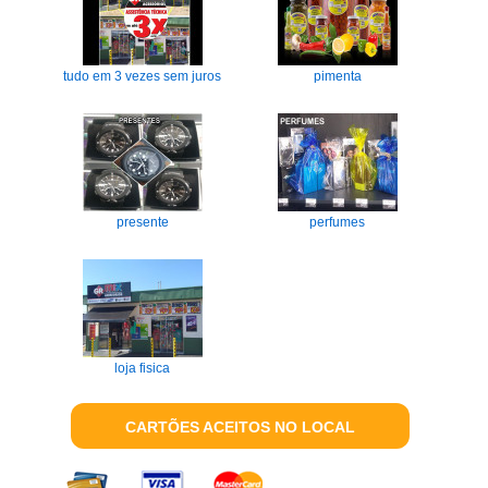
tudo em 3 vezes sem juros
pimenta
presente
perfumes
loja fisica
CARTÕES ACEITOS NO LOCAL