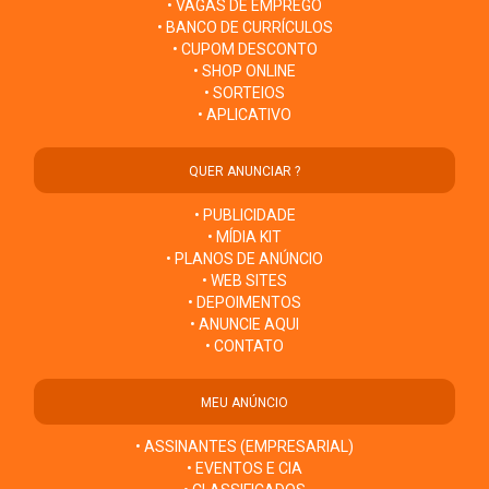
• VAGAS DE EMPREGO
• BANCO DE CURRÍCULOS
• CUPOM DESCONTO
• SHOP ONLINE
• SORTEIOS
• APLICATIVO
QUER ANUNCIAR ?
• PUBLICIDADE
• MÍDIA KIT
• PLANOS DE ANÚNCIO
• WEB SITES
• DEPOIMENTOS
• ANUNCIE AQUI
• CONTATO
MEU ANÚNCIO
• ASSINANTES (EMPRESARIAL)
• EVENTOS E CIA