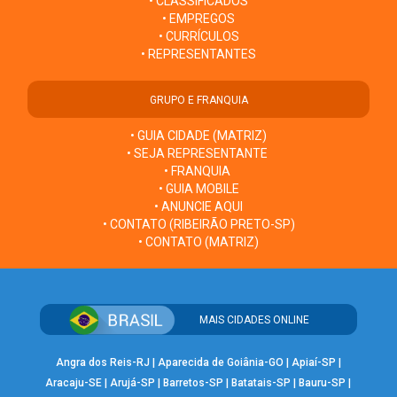
• CLASSIFICADOS
• EMPREGOS
• CURRÍCULOS
• REPRESENTANTES
GRUPO E FRANQUIA
• GUIA CIDADE (MATRIZ)
• SEJA REPRESENTANTE
• FRANQUIA
• GUIA MOBILE
• ANUNCIE AQUI
• CONTATO (RIBEIRÃO PRETO-SP)
• CONTATO (MATRIZ)
MAIS CIDADES ONLINE
Angra dos Reis-RJ
|
Aparecida de Goiânia-GO
|
Apiaí-SP
|
Aracaju-SE
|
Arujá-SP
|
Barretos-SP
|
Batatais-SP
|
Bauru-SP
|