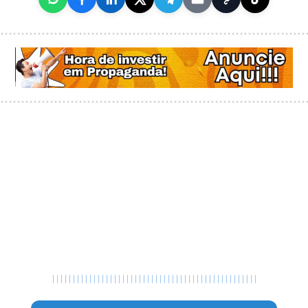
|
|
|
|
|
|
|
|
|
|
|
|
|
|
|
|
|
|
|
|
|
|
|
|
|
|
|
|
|
|
|
|
|
|
|
|
|
|
|
|
|
|
|
|
|
|
|
|
|
|