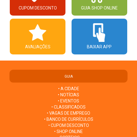
CUPOM DESCONTO
GUIA SHOP ONLINE
AVALIAÇÕES
BAIXAR APP
GUIA
• A CIDADE
• NOTÍCIAS
• EVENTOS
• CLASSIFICADOS
• VAGAS DE EMPREGO
• BANCO DE CURRÍCULOS
• CUPOM DESCONTO
• SHOP ONLINE