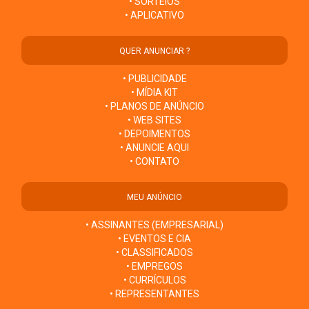
• SORTEIOS
• APLICATIVO
QUER ANUNCIAR ?
• PUBLICIDADE
• MÍDIA KIT
• PLANOS DE ANÚNCIO
• WEB SITES
• DEPOIMENTOS
• ANUNCIE AQUI
• CONTATO
MEU ANÚNCIO
• ASSINANTES (EMPRESARIAL)
• EVENTOS E CIA
• CLASSIFICADOS
• EMPREGOS
• CURRÍCULOS
• REPRESENTANTES