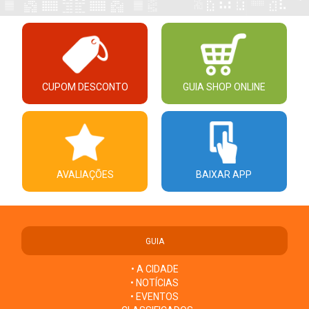
CUPOM DESCONTO
GUIA SHOP ONLINE
AVALIAÇÕES
BAIXAR APP
GUIA
• A CIDADE
• NOTÍCIAS
• EVENTOS