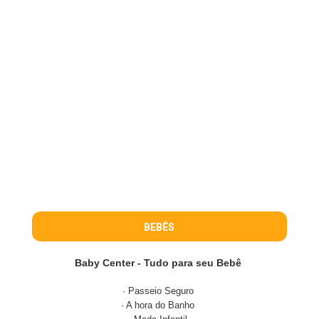
BEBÊS
Baby Center - Tudo para seu Bebê
· Passeio Seguro
· A hora do Banho