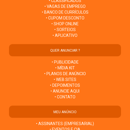
• CLASSIFICADOS
• VAGAS DE EMPREGO
• BANCO DE CURRÍCULOS
• CUPOM DESCONTO
• SHOP ONLINE
• SORTEIOS
• APLICATIVO
QUER ANUNCIAR ?
• PUBLICIDADE
• MÍDIA KIT
• PLANOS DE ANÚNCIO
• WEB SITES
• DEPOIMENTOS
• ANUNCIE AQUI
• CONTATO
MEU ANÚNCIO
• ASSINANTES (EMPRESARIAL)
• EVENTOS E CIA