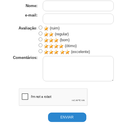
Nome:
e-mail:
Avaliação
:
(ruim)
(regular)
(bom)
(ótimo)
(excelente)
Comentários: