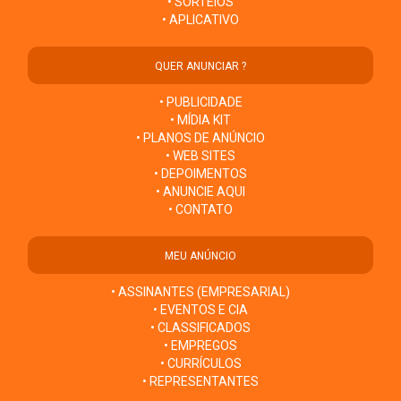
• SORTEIOS
• APLICATIVO
QUER ANUNCIAR ?
• PUBLICIDADE
• MÍDIA KIT
• PLANOS DE ANÚNCIO
• WEB SITES
• DEPOIMENTOS
• ANUNCIE AQUI
• CONTATO
MEU ANÚNCIO
• ASSINANTES (EMPRESARIAL)
• EVENTOS E CIA
• CLASSIFICADOS
• EMPREGOS
• CURRÍCULOS
• REPRESENTANTES