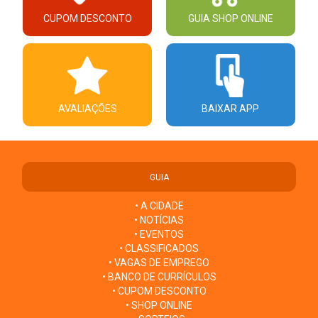
CUPOM DESCONTO
GUIA SHOP ONLINE
AVALIAÇÕES
BAIXAR APP
GUIA
• A CIDADE
• NOTÍCIAS
• EVENTOS
• CLASSIFICADOS
• VAGAS DE EMPREGO
• BANCO DE CURRÍCULOS
• CUPOM DESCONTO
• SHOP ONLINE