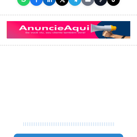
|
|
|
|
|
|
|
|
|
|
|
|
|
|
|
|
|
|
|
|
|
|
|
|
|
|
|
|
|
|
|
|
|
|
|
|
|
|
|
|
|
|
|
|
|
|
|
|
|
|