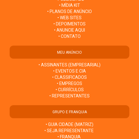
• MÍDIA KIT
• PLANOS DE ANÚNCIO
• WEB SITES
• DEPOIMENTOS
• ANUNCIE AQUI
• CONTATO
MEU ANÚNCIO
• ASSINANTES (EMPRESARIAL)
• EVENTOS E CIA
• CLASSIFICADOS
• EMPREGOS
• CURRÍCULOS
• REPRESENTANTES
GRUPO E FRANQUIA
• GUIA CIDADE (MATRIZ)
• SEJA REPRESENTANTE
• FRANQUIA