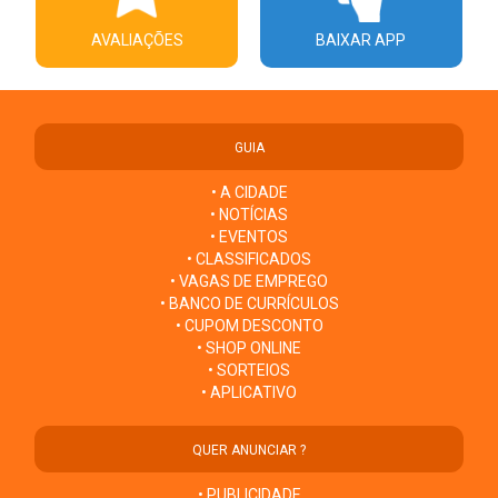
AVALIAÇÕES
BAIXAR APP
GUIA
• A CIDADE
• NOTÍCIAS
• EVENTOS
• CLASSIFICADOS
• VAGAS DE EMPREGO
• BANCO DE CURRÍCULOS
• CUPOM DESCONTO
• SHOP ONLINE
• SORTEIOS
• APLICATIVO
QUER ANUNCIAR ?
• PUBLICIDADE