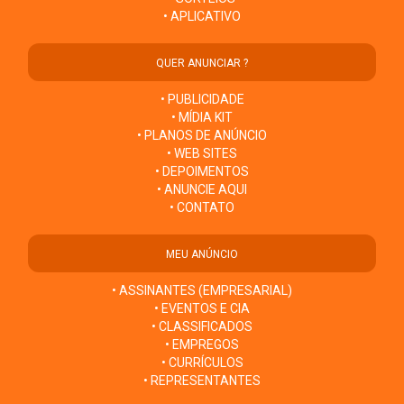
• APLICATIVO
QUER ANUNCIAR ?
• PUBLICIDADE
• MÍDIA KIT
• PLANOS DE ANÚNCIO
• WEB SITES
• DEPOIMENTOS
• ANUNCIE AQUI
• CONTATO
MEU ANÚNCIO
• ASSINANTES (EMPRESARIAL)
• EVENTOS E CIA
• CLASSIFICADOS
• EMPREGOS
• CURRÍCULOS
• REPRESENTANTES