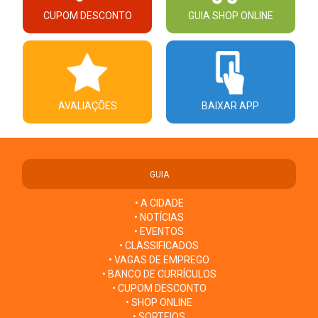
CUPOM DESCONTO
GUIA SHOP ONLINE
AVALIAÇÕES
BAIXAR APP
GUIA
• A CIDADE
• NOTÍCIAS
• EVENTOS
• CLASSIFICADOS
• VAGAS DE EMPREGO
• BANCO DE CURRÍCULOS
• CUPOM DESCONTO
• SHOP ONLINE
• SORTEIOS