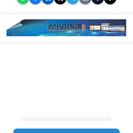
|
|
|
|
|
|
|
|
|
|
|
|
|
|
|
|
|
|
|
|
|
|
|
|
|
|
|
|
|
|
|
|
|
|
|
|
|
|
|
|
|
|
|
|
|
|
|
|
|
|