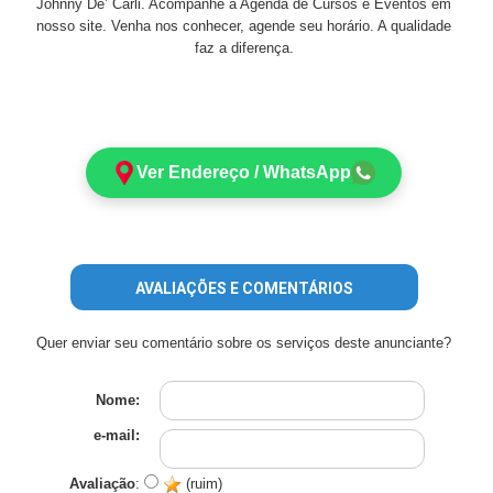
Johnny De’ Carli. Acompanhe a Agenda de Cursos e Eventos em
nosso site. Venha nos conhecer, agende seu horário. A qualidade
faz a diferença.
Ver Endereço / WhatsApp
AVALIAÇÕES E COMENTÁRIOS
Quer enviar seu comentário sobre os serviços deste anunciante?
Nome:
e-mail:
Avaliação
:
(ruim)