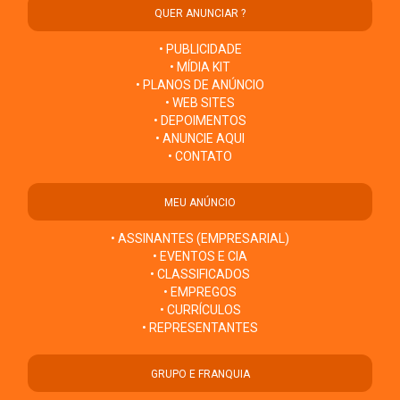
QUER ANUNCIAR ?
• PUBLICIDADE
• MÍDIA KIT
• PLANOS DE ANÚNCIO
• WEB SITES
• DEPOIMENTOS
• ANUNCIE AQUI
• CONTATO
MEU ANÚNCIO
• ASSINANTES (EMPRESARIAL)
• EVENTOS E CIA
• CLASSIFICADOS
• EMPREGOS
• CURRÍCULOS
• REPRESENTANTES
GRUPO E FRANQUIA