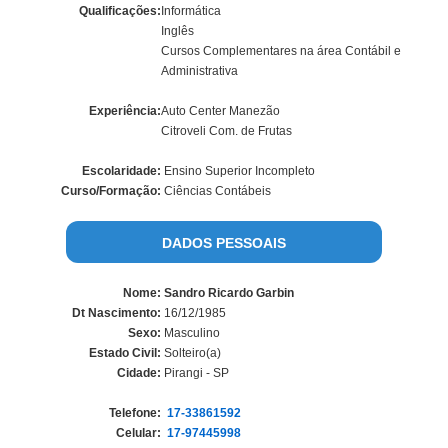
Qualificações:
Informática
Inglês
Cursos Complementares na área Contábil e
Administrativa
Experiência:
Auto Center Manezão
Citroveli Com. de Frutas
Escolaridade:
Ensino Superior Incompleto
Curso/Formação:
Ciências Contábeis
DADOS PESSOAIS
Nome:
Sandro Ricardo Garbin
Dt Nascimento:
16/12/1985
Sexo:
Masculino
Estado Civil:
Solteiro(a)
Cidade:
Pirangi - SP
Telefone:
17-33861592
Celular:
17-97445998