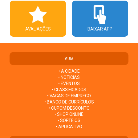
AVALIAÇÕES
BAIXAR APP
GUIA
• A CIDADE
• NOTÍCIAS
• EVENTOS
• CLASSIFICADOS
• VAGAS DE EMPREGO
• BANCO DE CURRÍCULOS
• CUPOM DESCONTO
• SHOP ONLINE
• SORTEIOS
• APLICATIVO