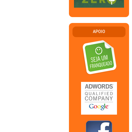
APOIO