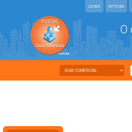
CIDADE
NOTÍCIAS
O 