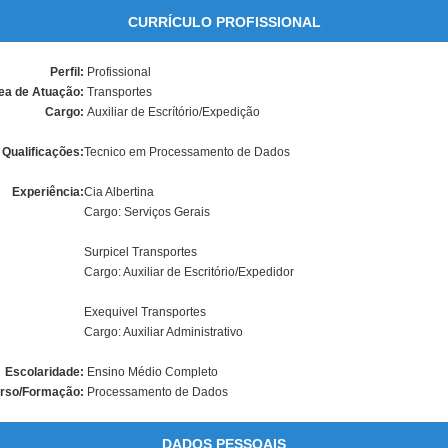
CURRÍCULO PROFISSIONAL
Perfil:
Profissional
ea de Atuação:
Transportes
Cargo:
Auxiliar de Escrítório/Expedição
Qualificações:
Tecnico em Processamento de Dados
Experiência:
Cia Albertina
Cargo: Serviços Gerais
Surpicel Transportes
Cargo: Auxiliar de Escritório/Expedidor
Exequivel Transportes
Cargo: Auxiliar Administrativo
Escolaridade:
Ensino Médio Completo
rso/Formação:
Processamento de Dados
DADOS PESSOAIS