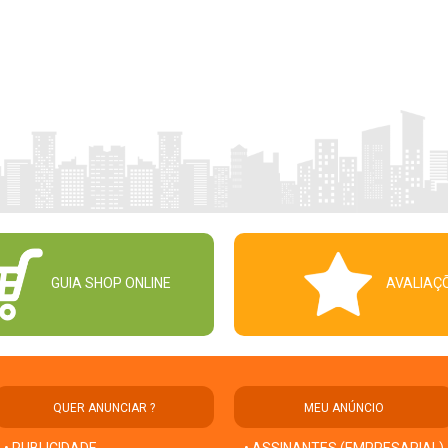
GUIA SHOP ONLINE
AVALIAÇ
QUER ANUNCIAR ?
MEU ANÚNCIO