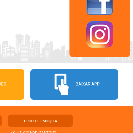
ÕES
BAIXAR APP
GRUPO E FRANQUIA