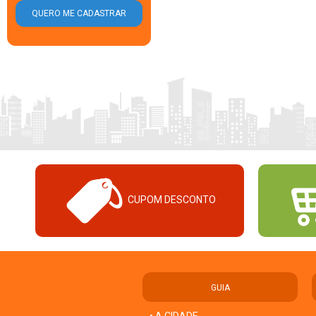
CUPOM DESCONTO
GUIA