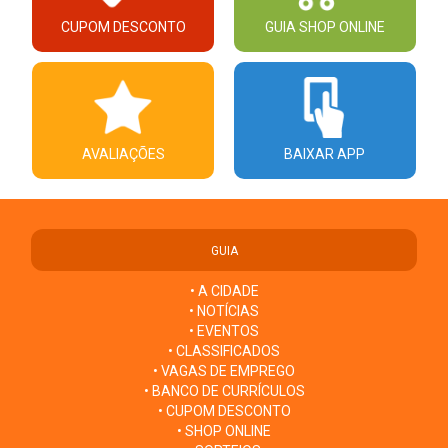
CUPOM DESCONTO
GUIA SHOP ONLINE
AVALIAÇÕES
BAIXAR APP
GUIA
• A CIDADE
• NOTÍCIAS
• EVENTOS
• CLASSIFICADOS
• VAGAS DE EMPREGO
• BANCO DE CURRÍCULOS
• CUPOM DESCONTO
• SHOP ONLINE