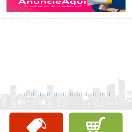
|
|
|
|
|
|
|
|
|
|
|
|
|
|
|
|
|
|
|
|
|
|
|
|
|
|
|
|
|
|
|
|
|
|
|
|
|
|
|
|
|
|
|
|
|
|
|
|
|
|