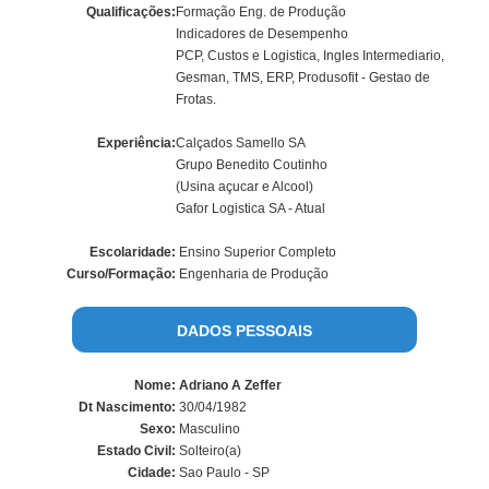
Qualificações:
Formação Eng. de Produção
Indicadores de Desempenho
PCP, Custos e Logistica, Ingles Intermediario,
Gesman, TMS, ERP, Produsofit - Gestao de
Frotas.
Experiência:
Calçados Samello SA
Grupo Benedito Coutinho
(Usina açucar e Alcool)
Gafor Logistica SA - Atual
Escolaridade:
Ensino Superior Completo
Curso/Formação:
Engenharia de Produção
DADOS PESSOAIS
Nome:
Adriano A Zeffer
Dt Nascimento:
30/04/1982
Sexo:
Masculino
Estado Civil:
Solteiro(a)
Cidade:
Sao Paulo - SP