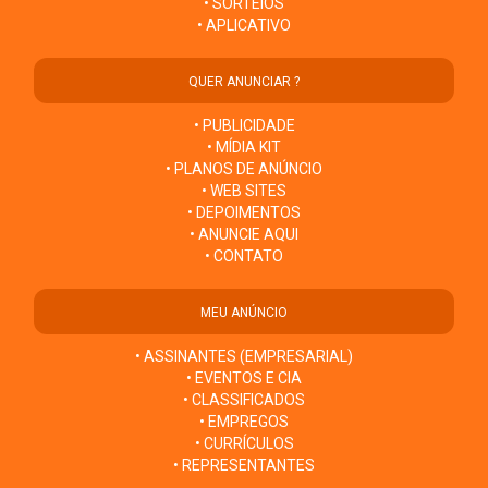
• SORTEIOS
• APLICATIVO
QUER ANUNCIAR ?
• PUBLICIDADE
• MÍDIA KIT
• PLANOS DE ANÚNCIO
• WEB SITES
• DEPOIMENTOS
• ANUNCIE AQUI
• CONTATO
MEU ANÚNCIO
• ASSINANTES (EMPRESARIAL)
• EVENTOS E CIA
• CLASSIFICADOS
• EMPREGOS
• CURRÍCULOS
• REPRESENTANTES