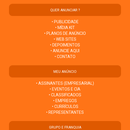
QUER ANUNCIAR ?
• PUBLICIDADE
• MÍDIA KIT
• PLANOS DE ANÚNCIO
• WEB SITES
• DEPOIMENTOS
• ANUNCIE AQUI
• CONTATO
MEU ANÚNCIO
• ASSINANTES (EMPRESARIAL)
• EVENTOS E CIA
• CLASSIFICADOS
• EMPREGOS
• CURRÍCULOS
• REPRESENTANTES
GRUPO E FRANQUIA