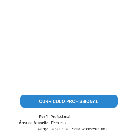
CURRÍCULO PROFISSIONAL
Perfil:
Profissional
Área de Atuação:
Técnicos
Cargo:
Desenhista (Solid Works/AutCad)