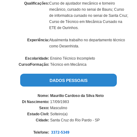
Qualificações:
Curso de ajustador mecânico e torneiro
mecânico, cursado no senai de Bauru; Curso
de informatica cursado no senai de Santa Cruz;
Curso de Técnico em Mecânica Cursado na
ETE de Ourinhos.
Experiência:
Atualmenta trabalho no departamento técnico
como Desenhista.
Escolaridade:
Ensino Técnico Incompleto
Curso/Formação:
Técnico em Mecânica
DADOS PESSOAIS
Nome:
Maurilio Cardoso da Silva Neto
Dt Nascimento:
17/09/1983
Sexo:
Masculino
Estado Civil:
Solteiro(a)
Cidade:
Santa Cruz do Rio Pardo - SP
Telefone:
3372-5349