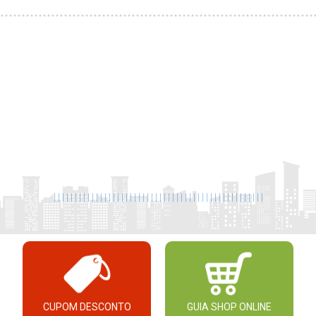
|
|
|
|
|
|
|
|
|
|
|
|
|
|
|
|
|
|
|
|
|
|
|
|
|
|
|
|
|
|
|
|
|
|
|
|
|
|
|
|
|
|
|
|
|
|
|
|
|
|
CUPOM DESCONTO
GUIA SHOP ONLINE