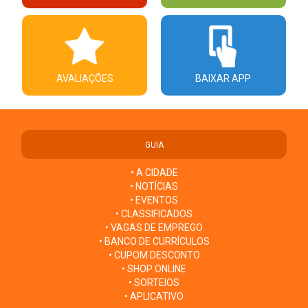
AVALIAÇÕES
BAIXAR APP
GUIA
• A CIDADE
• NOTÍCIAS
• EVENTOS
• CLASSIFICADOS
• VAGAS DE EMPREGO
• BANCO DE CURRÍCULOS
• CUPOM DESCONTO
• SHOP ONLINE
• SORTEIOS
• APLICATIVO