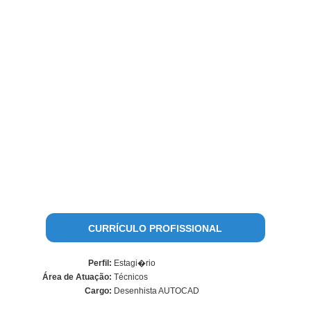
CURRÍCULO PROFISSIONAL
Perfil:
Estagi�rio
Área de Atuação:
Técnicos
Cargo:
Desenhista AUTOCAD