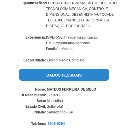
Qualificações:
LEITURA E INTERPRATAÇÃO DE DESENHO,
TECNOLOGIA MECANICA, CONTROLE
DIMENSIONAL, DESENHISTA (AUTOCAD),
TEC. ADM. FINANCEIRA, INFORMATICA,
DIGITAÇÃO, DATILOGRAFIA
Experiência:
IMPER-SERT impermeabilização
DMB implementos agricolas
Fundição Moreno
Escolaridade:
Ensino Médio Completo
DADOS PESSOAIS
Nome:
MATEUS FERREIRA DE MELO
Dt Nascimento:
17/04/1986
Sexo:
Masculino
Estado Civil:
Solteiro(a)
Cidade:
Sertãozinho - SP
Telefone:
3945-9294