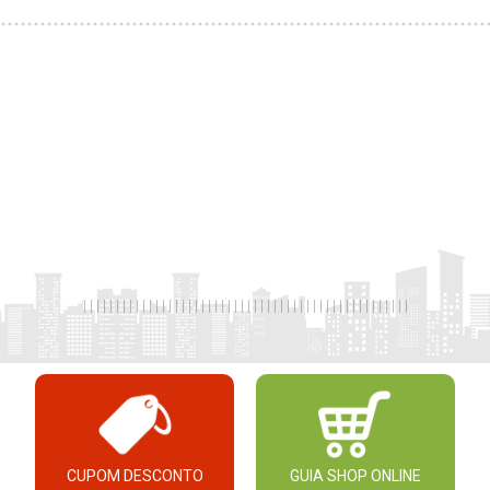
|
|
|
|
|
|
|
|
|
|
|
|
|
|
|
|
|
|
|
|
|
|
|
|
|
|
|
|
|
|
|
|
|
|
|
|
|
|
|
|
|
|
|
|
|
|
|
|
|
|
CUPOM DESCONTO
GUIA SHOP ONLINE