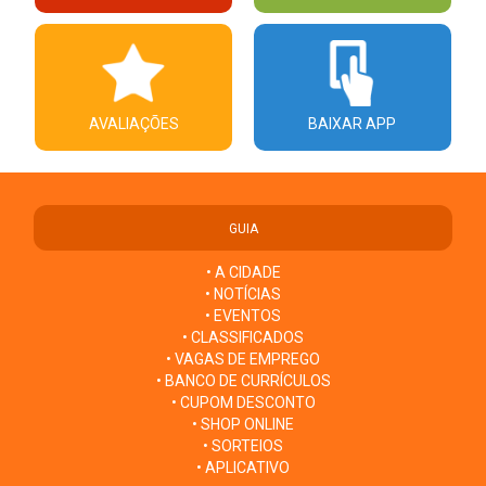
AVALIAÇÕES
BAIXAR APP
GUIA
• A CIDADE
• NOTÍCIAS
• EVENTOS
• CLASSIFICADOS
• VAGAS DE EMPREGO
• BANCO DE CURRÍCULOS
• CUPOM DESCONTO
• SHOP ONLINE
• SORTEIOS
• APLICATIVO