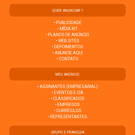
QUER ANUNCIAR ?
• PUBLICIDADE
• MÍDIA KIT
• PLANOS DE ANÚNCIO
• WEB SITES
• DEPOIMENTOS
• ANUNCIE AQUI
• CONTATO
MEU ANÚNCIO
• ASSINANTES (EMPRESARIAL)
• EVENTOS E CIA
• CLASSIFICADOS
• EMPREGOS
• CURRÍCULOS
• REPRESENTANTES
GRUPO E FRANQUIA