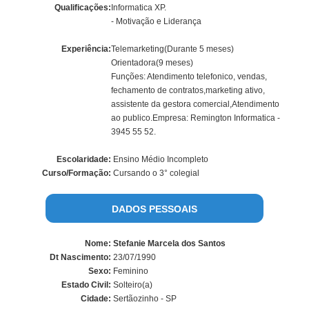
Qualificações:
Informatica XP.
- Motivação e Liderança
Experiência:
Telemarketing(Durante 5 meses)
Orientadora(9 meses)
Funções: Atendimento telefonico, vendas,
fechamento de contratos,marketing ativo,
assistente da gestora comercial,Atendimento
ao publico.Empresa: Remington Informatica -
3945 55 52.
Escolaridade:
Ensino Médio Incompleto
Curso/Formação:
Cursando o 3° colegial
DADOS PESSOAIS
Nome:
Stefanie Marcela dos Santos
Dt Nascimento:
23/07/1990
Sexo:
Feminino
Estado Civil:
Solteiro(a)
Cidade:
Sertãozinho - SP