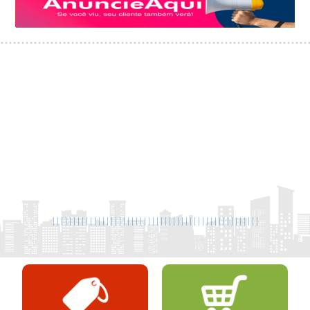
|
|
|
|
|
|
|
|
|
|
|
|
|
|
|
|
|
|
|
|
|
|
|
|
|
|
|
|
|
|
|
|
|
|
|
|
|
|
|
|
|
|
|
|
|
|
|
|
|
|