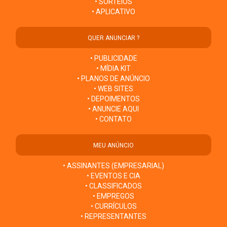
• SORTEIOS
• APLICATIVO
QUER ANUNCIAR ?
• PUBLICIDADE
• MÍDIA KIT
• PLANOS DE ANÚNCIO
• WEB SITES
• DEPOIMENTOS
• ANUNCIE AQUI
• CONTATO
MEU ANÚNCIO
• ASSINANTES (EMPRESARIAL)
• EVENTOS E CIA
• CLASSIFICADOS
• EMPREGOS
• CURRÍCULOS
• REPRESENTANTES