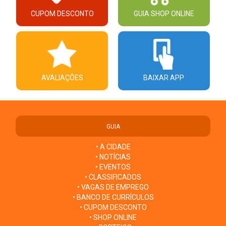
CUPOM DESCONTO
GUIA SHOP ONLINE
AVALIAÇÕES
BAIXAR APP
GUIA
• A CIDADE
• NOTÍCIAS
• EVENTOS
• CLASSIFICADOS
• VAGAS DE EMPREGO
• BANCO DE CURRÍCULOS
• CUPOM DESCONTO
• SHOP ONLINE