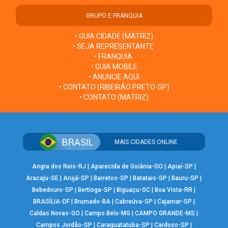
GRUPO E FRANQUIA
• GUIA CIDADE (MATRIZ)
• SEJA REPRESENTANTE
• FRANQUIA
• GUIA MOBILE
• ANUNCIE AQUI
• CONTATO (RIBEIRÃO PRETO-SP)
• CONTATO (MATRIZ)
MAIS CIDADES ONLINE
Angra dos Reis-RJ
|
Aparecida de Goiânia-GO
|
Apiaí-SP
|
Aracaju-SE
|
Arujá-SP
|
Barretos-SP
|
Batatais-SP
|
Bauru-SP
|
Bebedouro-SP
|
Bertioga-SP
|
Biguaçu-SC
|
Boa Vista-RR
|
BRASÍLIA-DF
|
Brumado-BA
|
Cabreúva-SP
|
Cajamar-SP
|
Caldas Novas-GO
|
Campo Belo-MG
|
CAMPO GRANDE-MS
|
Campos Jordão-SP
|
Caraguatatuba-SP
|
Cardoso-SP
|