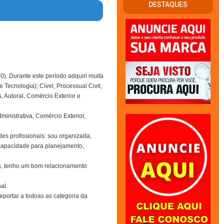
DESTAQUES
. Durante este período adquiri muita
e Tecnologia); Cível, Processual Civil;
, Autoral, Comércio Exterior e
ministrativa, Comércio Exterior,
des profissionais: sou organizada,
 capacidade para planejamento,
s, tenho um bom relacionamento
al.
eportar a todoas as categoria da