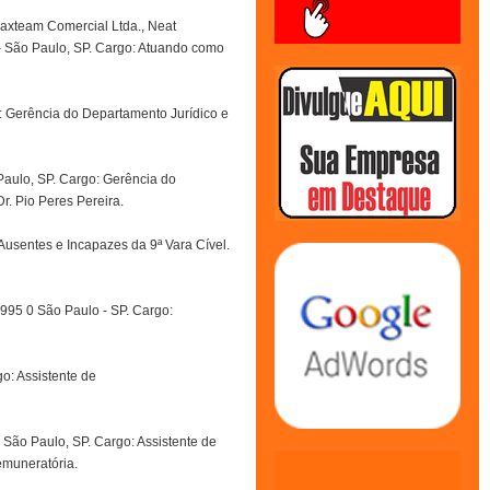
axteam Comercial Ltda., Neat
 - São Paulo, SP. Cargo: Atuando como
: Gerência do Departamento Jurídico e
Paulo, SP. Cargo: Gerência do
. Pio Peres Pereira.
Ausentes e Incapazes da 9ª Vara Cível.
1995 0 São Paulo - SP. Cargo:
go: Assistente de
 São Paulo, SP. Cargo: Assistente de
emuneratória.