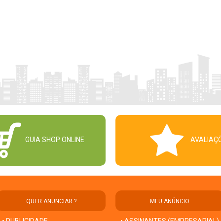
GUIA SHOP ONLINE
AVALIAÇ
QUER ANUNCIAR ?
MEU ANÚNCIO