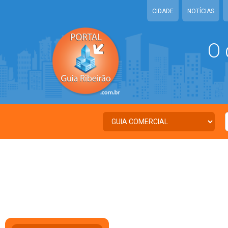
CIDADE
NOTÍCIAS
O 