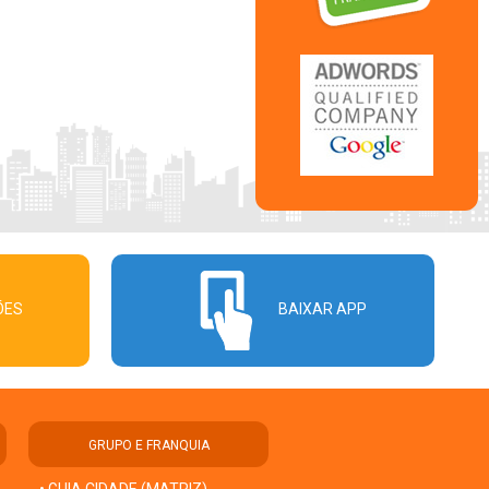
ÕES
BAIXAR APP
GRUPO E FRANQUIA