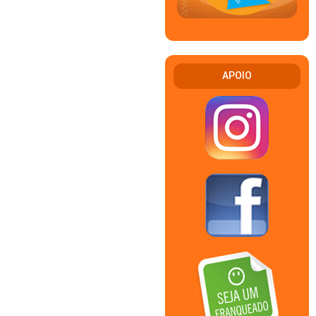
APOIO