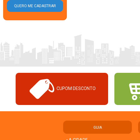
CUPOM DESCONTO
GUIA