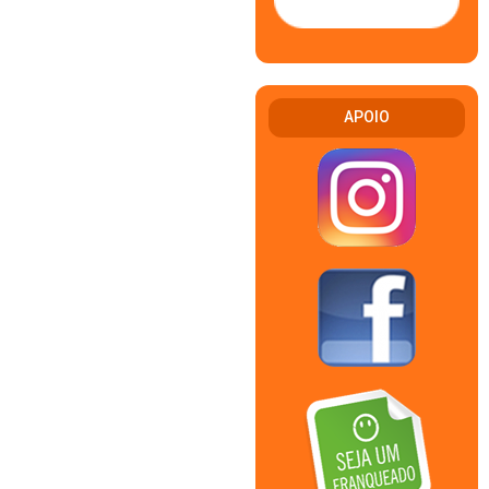
APOIO