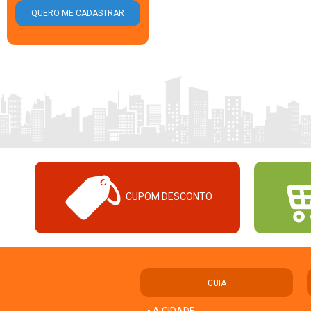
CUPOM DESCONTO
GUIA