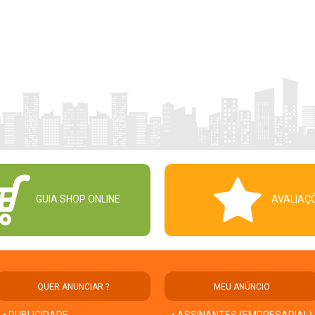
GUIA SHOP ONLINE
AVALIAÇ
QUER ANUNCIAR ?
MEU ANÚNCIO