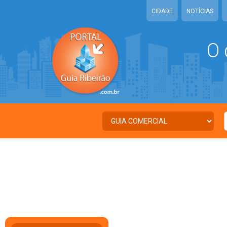
CIDADE
NOTÍCIAS
O 