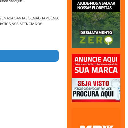
rificador,etc...
VEMASA,SANTAL,SEMAG,TAMBÉM A
ÁTICA,ASSISTENCIA NOS