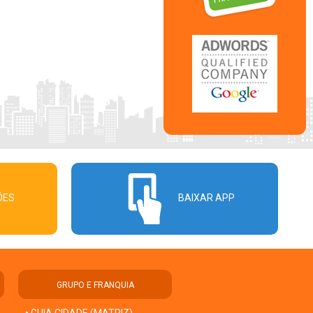
ÕES
BAIXAR APP
GRUPO E FRANQUIA