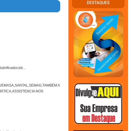
DESTAQUES
rificador,etc...
VEMASA,SANTAL,SEMAG,TAMBÉM A
ÁTICA,ASSISTENCIA NOS