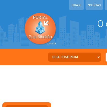
CIDADE
NOTÍCIAS
O 