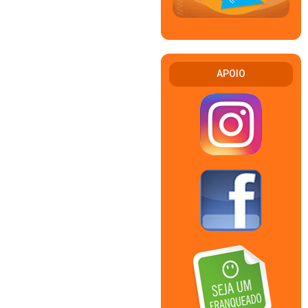
APOIO