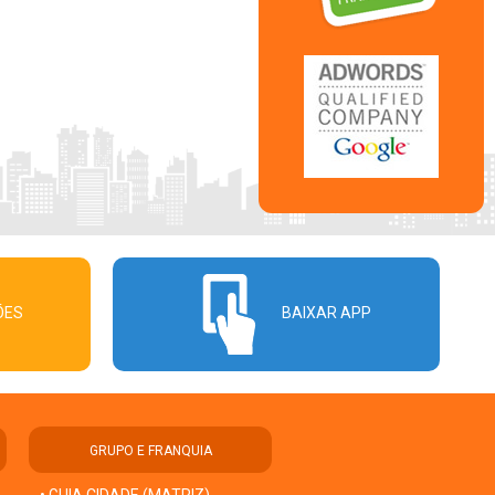
ÕES
BAIXAR APP
GRUPO E FRANQUIA