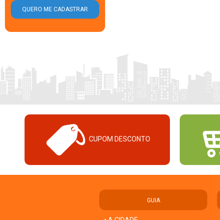
CUPOM DESCONTO
GUIA