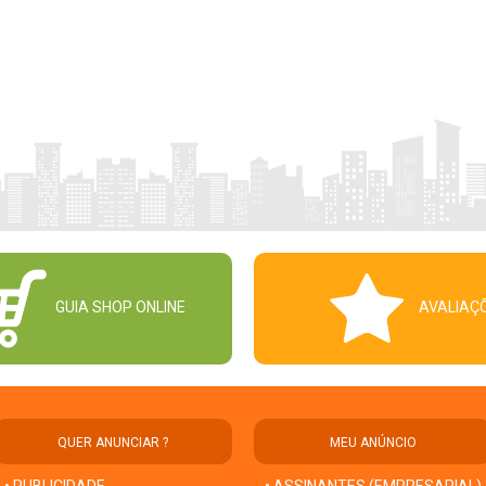
GUIA SHOP ONLINE
AVALIAÇ
QUER ANUNCIAR ?
MEU ANÚNCIO