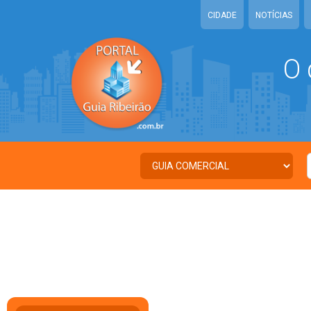
CIDADE
NOTÍCIAS
O 