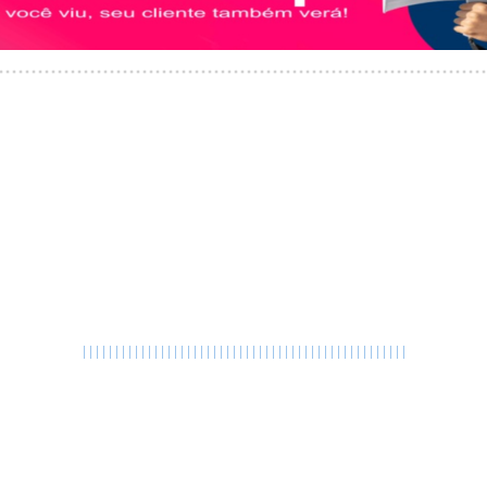
|
|
|
|
|
|
|
|
|
|
|
|
|
|
|
|
|
|
|
|
|
|
|
|
|
|
|
|
|
|
|
|
|
|
|
|
|
|
|
|
|
|
|
|
|
|
|
|
|
|