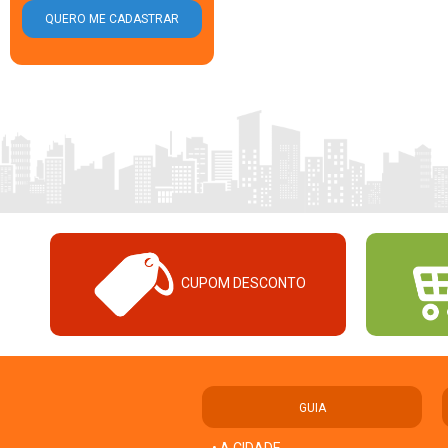
CUPOM DESCONTO
GUIA