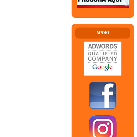
APOIO