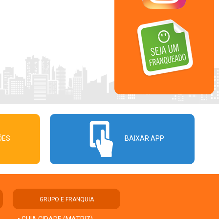
ÕES
BAIXAR APP
GRUPO E FRANQUIA