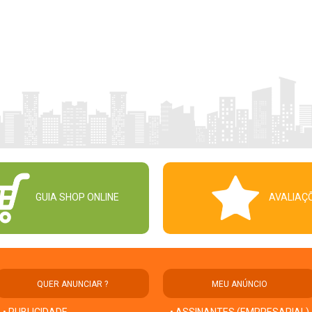
GUIA SHOP ONLINE
AVALIAÇ
QUER ANUNCIAR ?
MEU ANÚNCIO