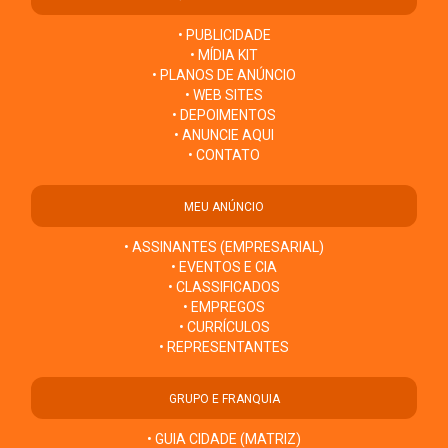
• PUBLICIDADE
• MÍDIA KIT
• PLANOS DE ANÚNCIO
• WEB SITES
• DEPOIMENTOS
• ANUNCIE AQUI
• CONTATO
MEU ANÚNCIO
• ASSINANTES (EMPRESARIAL)
• EVENTOS E CIA
• CLASSIFICADOS
• EMPREGOS
• CURRÍCULOS
• REPRESENTANTES
GRUPO E FRANQUIA
• GUIA CIDADE (MATRIZ)