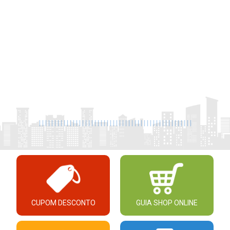
|
|
|
|
|
|
|
|
|
|
|
|
|
|
|
|
|
|
|
|
|
|
|
|
|
|
|
|
|
|
|
|
|
|
|
|
|
|
|
|
|
|
|
|
|
|
|
|
|
|
CUPOM DESCONTO
GUIA SHOP ONLINE