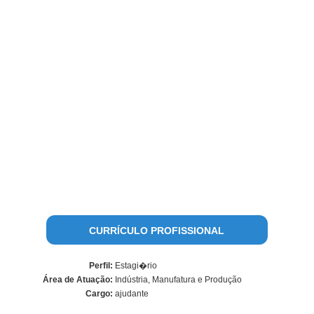
CURRÍCULO PROFISSIONAL
Perfil:
Estagi�rio
Área de Atuação:
Indústria, Manufatura e Produção
Cargo:
ajudante