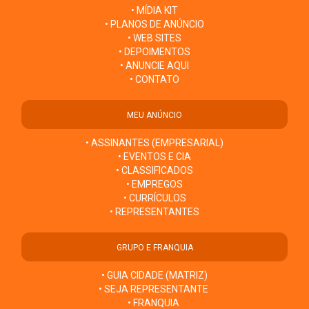
• MÍDIA KIT
• PLANOS DE ANÚNCIO
• WEB SITES
• DEPOIMENTOS
• ANUNCIE AQUI
• CONTATO
MEU ANÚNCIO
• ASSINANTES (EMPRESARIAL)
• EVENTOS E CIA
• CLASSIFICADOS
• EMPREGOS
• CURRÍCULOS
• REPRESENTANTES
GRUPO E FRANQUIA
• GUIA CIDADE (MATRIZ)
• SEJA REPRESENTANTE
• FRANQUIA