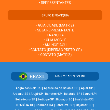
• REPRESENTANTES
GRUPO E FRANQUIA
• GUIA CIDADE (MATRIZ)
• SEJA REPRESENTANTE
• FRANQUIA
• GUIA MOBILE
• ANUNCIE AQUI
• CONTATO (RIBEIRÃO PRETO-SP)
• CONTATO (MATRIZ)
MAIS CIDADES ONLINE
Angra dos Reis-RJ
|
Aparecida de Goiânia-GO
|
Apiaí-SP
|
Aracaju-SE
|
Arujá-SP
|
Barretos-SP
|
Batatais-SP
|
Bauru-SP
|
Bebedouro-SP
|
Bertioga-SP
|
Biguaçu-SC
|
Boa Vista-RR
|
BRASÍLIA-DF
|
Brumado-BA
|
Cabreúva-SP
|
Cajamar-SP
|