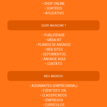
• SHOP ONLINE
• SORTEIOS
• APLICATIVO
QUER ANUNCIAR ?
• PUBLICIDADE
• MÍDIA KIT
• PLANOS DE ANÚNCIO
• WEB SITES
• DEPOIMENTOS
• ANUNCIE AQUI
• CONTATO
MEU ANÚNCIO
• ASSINANTES (EMPRESARIAL)
• EVENTOS E CIA
• CLASSIFICADOS
• EMPREGOS
• CURRÍCULOS