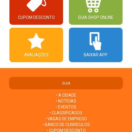
CUPOM DESCONTO
GUIA SHOP ONLINE
AVALIAÇÕES
BAIXAR APP
GUIA
• A CIDADE
• NOTÍCIAS
• EVENTOS
• CLASSIFICADOS
• VAGAS DE EMPREGO
• BANCO DE CURRÍCULOS
• CUPOM DESCONTO