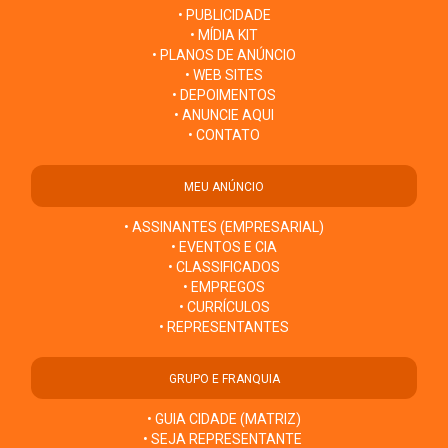
• PUBLICIDADE
• MÍDIA KIT
• PLANOS DE ANÚNCIO
• WEB SITES
• DEPOIMENTOS
• ANUNCIE AQUI
• CONTATO
MEU ANÚNCIO
• ASSINANTES (EMPRESARIAL)
• EVENTOS E CIA
• CLASSIFICADOS
• EMPREGOS
• CURRÍCULOS
• REPRESENTANTES
GRUPO E FRANQUIA
• GUIA CIDADE (MATRIZ)
• SEJA REPRESENTANTE