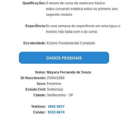
Qualificações:
3 meses de curso de manicure básico:
estou cursando estetica estou no primeiro ano
segundo modulo
Experiência:
fiz uma semana de experiência em uma loja,e o
horário não batia com o do curso.
Escolaridade:
Ensino Fundamental Completo
DADOS PESSOAIS
Nome:
Mayara Fernanda de Souza
Dt Nascimento:
25/04/1989
Sexo:
Feminino
Estado Civil:
Solteiro(a)
Cidade:
Sertãozinho - SP
Telefone:
3942 5837
Celular:
9103 6674