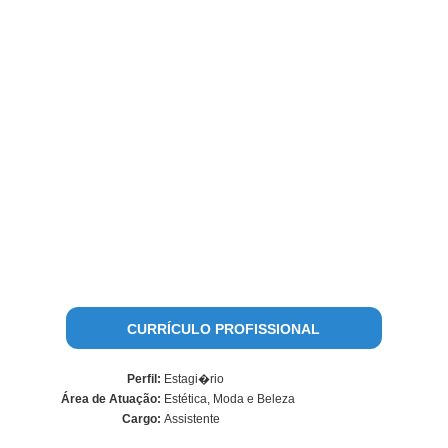
CURRÍCULO PROFISSIONAL
Perfil:
Estagi�rio
Área de Atuação:
Estética, Moda e Beleza
Cargo:
Assistente