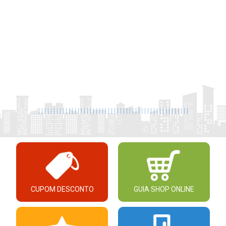
|
|
|
|
|
|
|
|
|
|
|
|
|
|
|
|
|
|
|
|
|
|
|
|
|
|
|
|
|
|
|
|
|
|
|
|
|
|
|
|
|
|
|
|
|
|
|
|
|
|
CUPOM DESCONTO
GUIA SHOP ONLINE