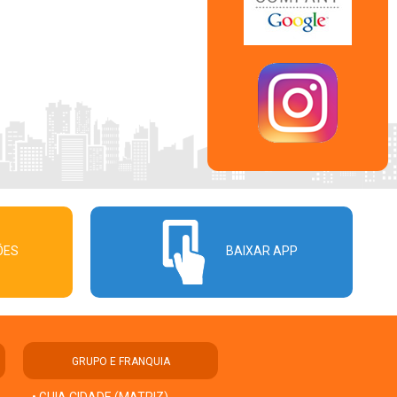
ÕES
BAIXAR APP
GRUPO E FRANQUIA