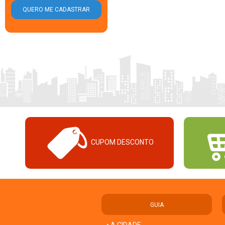
CUPOM DESCONTO
GUIA