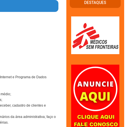
DESTAQUES
 Internet e Programa de Dados
 médio;
s;
eceber, cadastro de clientes e
ários da área administrativa; faço o
érias.