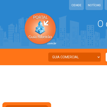
CIDADE
NOTÍCIAS
O 