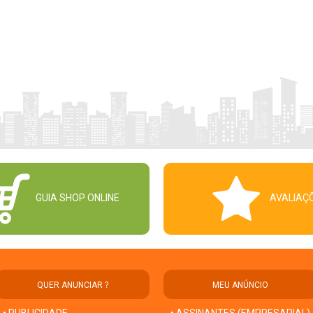
GUIA SHOP ONLINE
AVALIAÇ
QUER ANUNCIAR ?
MEU ANÚNCIO