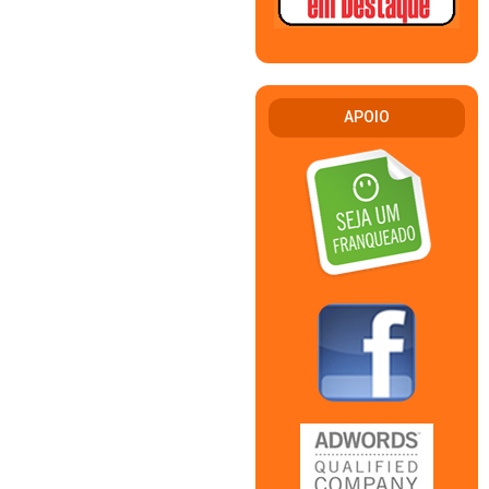
APOIO