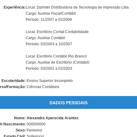
Experiência:
Local: Dprinter Distribuidora de Tecnologia de impressão Ltda.
Cargo: Auxiliar Fiscal/Contábil
Período: 11/2007 a 02/2009
Local: Escritório Contat Contabilidade
Cargo: Auxiliar Contábil
Período: 03/2003 a 10/2007
Local: Escritório Contábil Rio Branco
Cargo: Auxiliar de Escritório (Contábil)
Período: 03/2002 a 02/2003
Escolaridade:
Ensino Superior Incompleto
rso/Formação:
Ciências Contábeis
DADOS PESSOAIS
Nome:
Alexandra Aparecida Arantes
Dt Nascimento:
00/00/0000
Sexo:
Feminino
Estado Civil:
Solteiro(a)