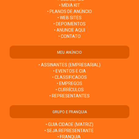
• MÍDIA KIT
• PLANOS DE ANÚNCIO
• WEB SITES
• DEPOIMENTOS
• ANUNCIE AQUI
• CONTATO
MEU ANÚNCIO
• ASSINANTES (EMPRESARIAL)
• EVENTOS E CIA
• CLASSIFICADOS
• EMPREGOS
• CURRÍCULOS
• REPRESENTANTES
GRUPO E FRANQUIA
• GUIA CIDADE (MATRIZ)
• SEJA REPRESENTANTE
• FRANQUIA