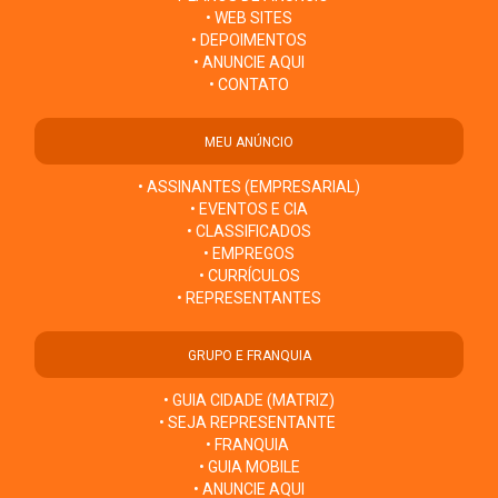
• WEB SITES
• DEPOIMENTOS
• ANUNCIE AQUI
• CONTATO
MEU ANÚNCIO
• ASSINANTES (EMPRESARIAL)
• EVENTOS E CIA
• CLASSIFICADOS
• EMPREGOS
• CURRÍCULOS
• REPRESENTANTES
GRUPO E FRANQUIA
• GUIA CIDADE (MATRIZ)
• SEJA REPRESENTANTE
• FRANQUIA
• GUIA MOBILE
• ANUNCIE AQUI