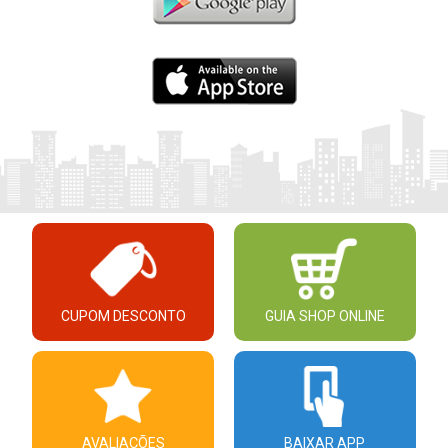
CUPOM DESCONTO
GUIA SHOP ONLINE
AVALIAÇÕES
BAIXAR APP