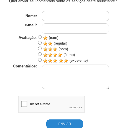
Quer enviar seu comentário sobre os serviços deste anunciante?
Nome:
e-mail:
Avaliação
:
(ruim)
(regular)
(bom)
(ótimo)
(excelente)
Comentários: