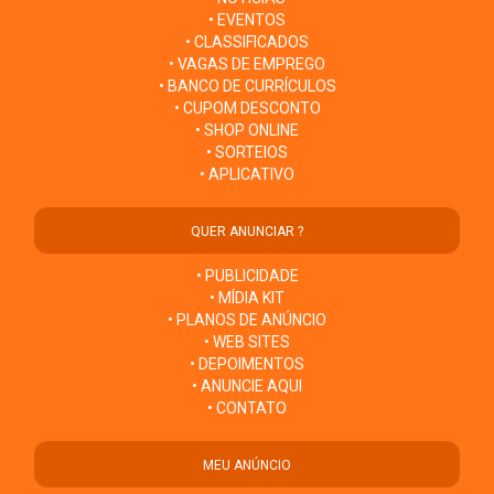
• EVENTOS
• CLASSIFICADOS
• VAGAS DE EMPREGO
• BANCO DE CURRÍCULOS
• CUPOM DESCONTO
• SHOP ONLINE
• SORTEIOS
• APLICATIVO
QUER ANUNCIAR ?
• PUBLICIDADE
• MÍDIA KIT
• PLANOS DE ANÚNCIO
• WEB SITES
• DEPOIMENTOS
• ANUNCIE AQUI
• CONTATO
MEU ANÚNCIO