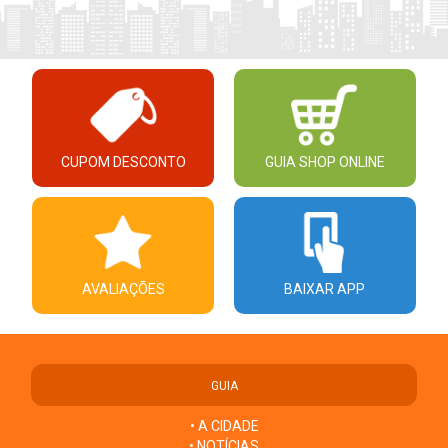
CUPOM DESCONTO
GUIA SHOP ONLINE
AVALIAÇÕES
BAIXAR APP
GUIA
• A CIDADE
• NOTÍCIAS